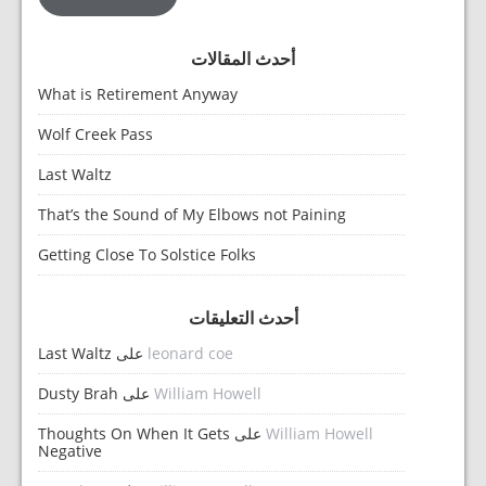
أحدث المقالات
What is Retirement Anyway
Wolf Creek Pass
Last Waltz
That’s the Sound of My Elbows not Paining
Getting Close To Solstice Folks
أحدث التعليقات
leonard coe
على
Last Waltz
William Howell
على
Dusty Brah
William Howell
على
Thoughts On When It Gets
Negative