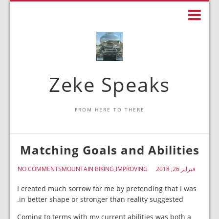
Zeke Speaks
FROM HERE TO THERE
Matching Goals and Abilities
فبراير 26, 2018
IMPROVING
MOUNTAIN BIKING
NO COMMENTS
I created much sorrow for me by pretending that I was
in better shape or stronger than reality suggested.
Coming to terms with my current abilities was both a