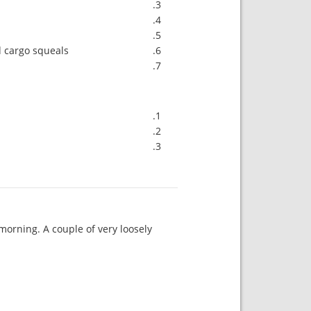
ed cargo squeals
 morning. A couple of very loosely