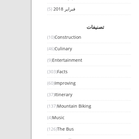
فبراير 2018
(5)
تصنيفات
(10)
Construction
(46)
Culinary
(9)
Entertainment
(303)
Facts
(60)
Improving
(37)
Itinerary
(137)
Mountain Biking
(4)
Music
(126)
The Bus