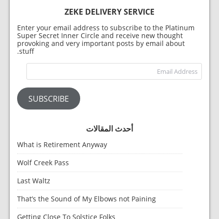
ZEKE DELIVERY SERVICE
Enter your email address to subscribe to the Platinum
Super Secret Inner Circle and receive new thought
provoking and very important posts by email about
stuff.
dress
SUBSCRIBE
أحدث المقالات
What is Retirement Anyway
Wolf Creek Pass
Last Waltz
That’s the Sound of My Elbows not Paining
Getting Close To Solstice Folks