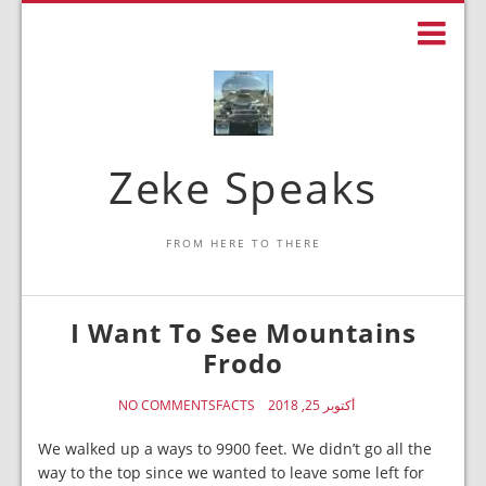
Zeke Speaks
FROM HERE TO THERE
I Want To See Mountains
Frodo
أكتوبر 25, 2018
FACTS
NO COMMENTS
We walked up a ways to 9900 feet. We didn’t go all the
way to the top since we wanted to leave some left for