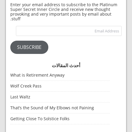
Enter your email address to subscribe to the Platinum
Super Secret Inner Circle and receive new thought
provoking and very important posts by email about
stuff.
dress
SUBSCRIBE
أحدث المقالات
What is Retirement Anyway
Wolf Creek Pass
Last Waltz
That’s the Sound of My Elbows not Paining
Getting Close To Solstice Folks