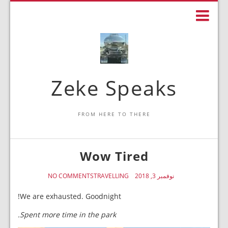
Zeke Speaks
FROM HERE TO THERE
Wow Tired
نوفمبر 3, 2018
TRAVELLING
NO COMMENTS
We are exhausted. Goodnight!
Spent more time in the park.