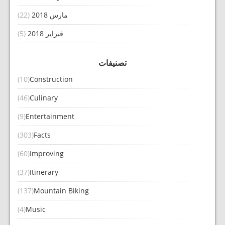
مارس 2018
(22)
فبراير 2018
(5)
تصنيفات
(10)
Construction
(46)
Culinary
(9)
Entertainment
(303)
Facts
(60)
Improving
(37)
Itinerary
(137)
Mountain Biking
(4)
Music