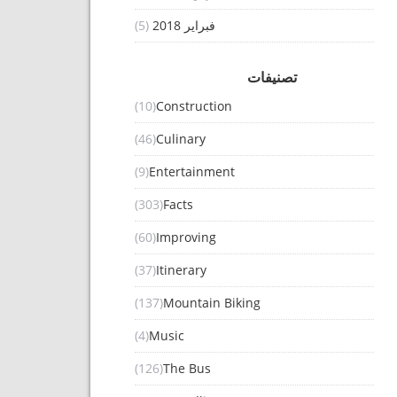
فبراير 2018
(5)
تصنيفات
(10)
Construction
(46)
Culinary
(9)
Entertainment
(303)
Facts
(60)
Improving
(37)
Itinerary
(137)
Mountain Biking
(4)
Music
(126)
The Bus