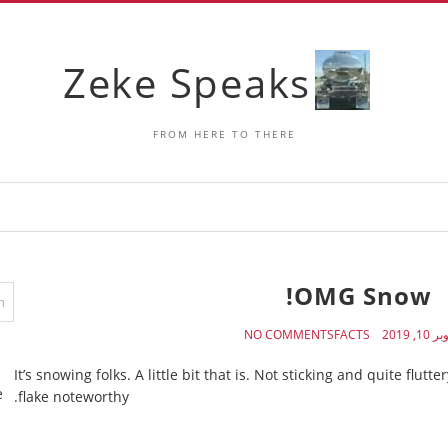
Zeke Speaks
FROM HERE TO THERE
OMG Snow!
10, 2019
FACTS
NO COMMENTS
It’s snowing folks. A little bit that is. Not sticking and quite flutt
e
flake noteworthy.