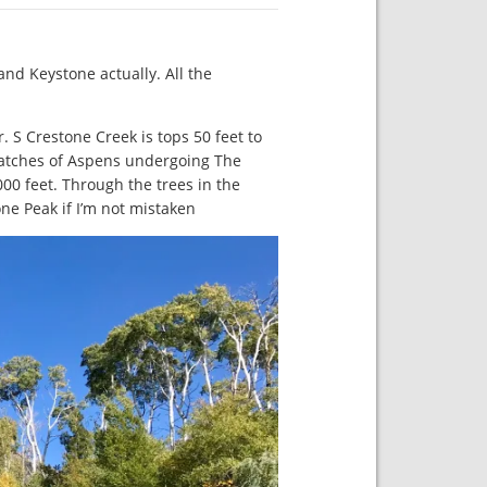
 and Keystone actually. All the
 S Crestone Creek is tops 50 feet to
atches of Aspens undergoing The
00 feet. Through the trees in the
ne Peak if I’m not mistaken.