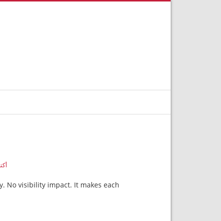
أكتوبر 
ery. No visibility impact. It makes each